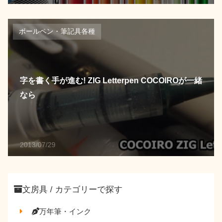
ボールペン・筆記具各種
字を書く手が進む! ZIG Letterpen COCOIROが一緒
なら
2013/07/29
文房具 / カテゴリーで探す
万年筆・インク