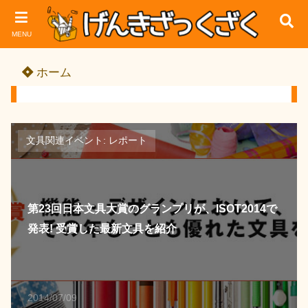
MENU
ホーム
文具関連イベント: レポート
第23回日本文具大賞のグランプリが、ISOT2014で
発表! 受賞した最新文具を紹介
2014/07/09