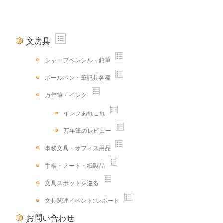
文房具
シャープペンシル・鉛筆
ボールペン・筆記具各種
万年筆・インク
インクあれこれ
万年筆のレビュー
事務文具・オフィス用品
手帳・ノート・紙製品
文具スポットを巡る
文具関連イベント: レポート
お問い合わせ