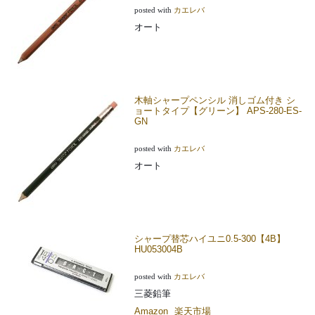
posted with
カエレバ
オート
木軸シャープペンシル 消しゴム付き シ
ョートタイプ【グリーン】 APS-280-ES-
GN
posted with
カエレバ
オート
シャープ替芯ハイユニ0.5-300【4B】
HU053004B
posted with
カエレバ
三菱鉛筆
Amazon
楽天市場