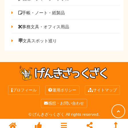
手帳・ノート・紙製品
事務文具・オフィス用品
文具スポット巡り
プロフィール
運用ポリシー
サイトマップ
感想・お問い合わせ
© げんきざっくざく All rights reserved.