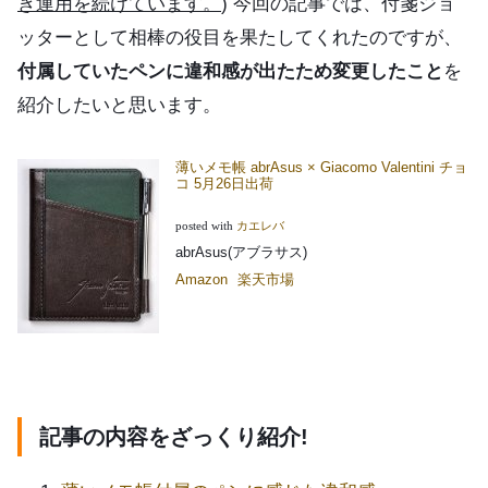
き運用を続けています。
) 今回の記事では、付箋ジョ
ッターとして相棒の役目を果たしてくれたのですが、
付属していたペンに違和感が出たため変更したこと
を
紹介したいと思います。
薄いメモ帳 abrAsus × Giacomo Valentini チョ
コ 5月26日出荷
posted with
カエレバ
abrAsus(アブラサス)
Amazon
楽天市場
記事の内容をざっくり紹介!