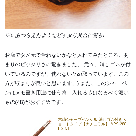
正にあつらえたようなピッタリ具合に驚き!
お店でダメ元で合わないかなと入れてみたところ、あ
まりのピッタリさに驚きました。(元々、消しゴムが付
いているのですが、使わないため取っています。この
方が収まりが良いと思います。) また、このシャーペ
ンはメモ書き用途に使う為、入れる芯はなるべく濃い
もの(4B)がおすすめです。
木軸シャープペンシル 消しゴム付き シ
ョートタイプ【ナチュラル】 APS-280-
ES-NT