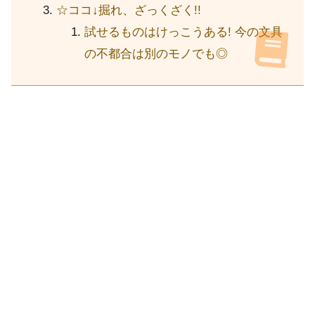
☆ココ↓掘れ、ざっくざく!!
試せるものはけっこうある! 今の文具
の不都合は別のモノでも◎