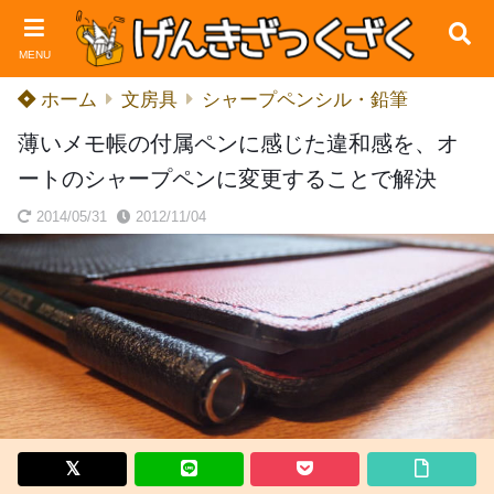
MENU
ホーム
文房具
シャープペンシル・鉛筆
薄いメモ帳の付属ペンに感じた違和感を、オ
ートのシャープペンに変更することで解決
2014/05/31
2012/11/04