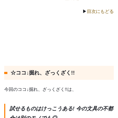
▶
目次にもどる
☆ココ↓掘れ、ざっくざく!!
今回のココ↓掘れ、ざっくざく!!は、
試せるものはけっこうある! 今の文具の不都