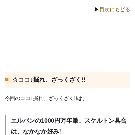
▶
目次にもどる
☆ココ↓掘れ、ざっくざく!!
今回のココ↓掘れ、ざっくざく!!は、
エルバンの1000円万年筆。スケルトン具合
は、なかなか好み!