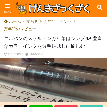
MENU
ホーム
文房具
万年筆・インク
万年筆のレビュー
エルバンのスケルトン万年筆はシンプル! 豊富
なカラーインクを透明軸越しに愉しむ
2017/06/22
2014/04/04