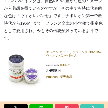
エルバンのインクは、自然の中の豊かな色のイメージ
から着想を得ているのですが、その中でも特に代表的
な色は「ヴィオレパンセ」です。ナポレオン第一帝政
時代から1966年まで、フランス全土の小学校で指定色
として愛用され、今もその伝統が残っているようで
す。
エルバン カートリッジインク HB20157
ヴィオレパンセ 6本入
posted with
カエレバ
J.HERBIN
Amazon
楽天市場