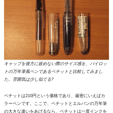
キャップを後方に嵌めない際のサイズ感を、パイロッ
トの万年筆風ペンであるペチットと比較してみまし
た。雰囲気は少し似てる?
ペチットは210円という価格であり、厳密にいえばカ
ラーペンです。ここで、ペチットとエルバンの万年筆
の大きな違いをあげるなら、ペチットは一度インクを