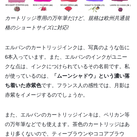
カートリッジ専用の万年筆だけど、規格は欧州共通規
格のショートサイズに対応!
エルバンのカートリッジインクは、写真のような缶に
6本入っています。また、エルバンのインクがユニー
クな点は、インクにつけられているその名前です。私
が使っているのは、
「ムーンシャドウ」という濃い落
ち着いた赤紫色
です。フランス人の感性では、月影は
赤紫をイメージするのでしょうか。
また、エルバンのカートリッジインキは、ペリカン等
の万年筆などでも使えます。茶色のカートリッジはあ
まり多くないので、ティーブラウンやココアブラウ