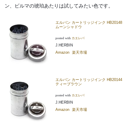
ン、ビルマの琥珀あたりは試してみたい色です。
エルバン カートリッジインク HB20148
ムーンシャドウ
posted with
カエレバ
J.HERBIN
Amazon
楽天市場
エルバン カートリッジインク HB20144
ティーブラウン
posted with
カエレバ
J.HERBIN
Amazon
楽天市場