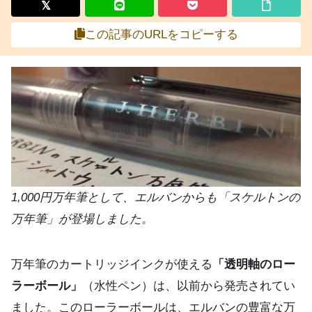
この記事のURLをコピーする
1,000円万年筆として、エルバンからも「スケルトンの
万年筆」が登場しました。
万年筆のカートリッジインクが使える
「透明軸のロー
ラーボール」
（水性ペン）は、以前から発売されてい
ました。このローラーボールは、エルバンの豊富な万