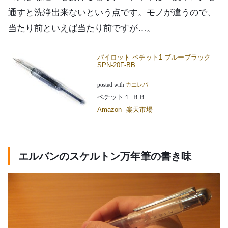
通すと洗浄出来ないという点です。モノが違うので、
当たり前といえば当たり前ですが…。
パイロット ペチット1 ブルーブラック
SPN-20F-BB
posted with
カエレバ
ペチット１ ＢＢ
Amazon
楽天市場
エルバンのスケルトン万年筆の書き味