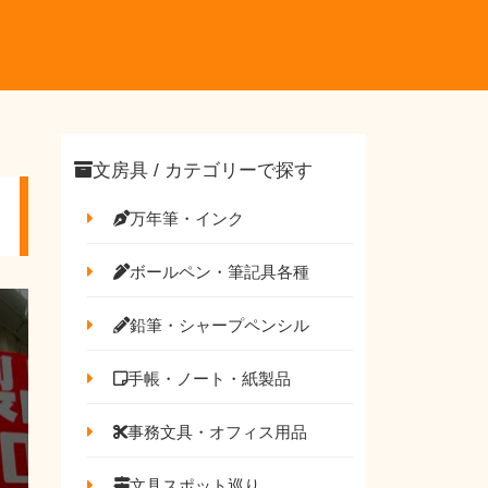
文房具 / カテゴリーで探す
万年筆・インク
ボールペン・筆記具各種
鉛筆・シャープペンシル
手帳・ノート・紙製品
事務文具・オフィス用品
文具スポット巡り