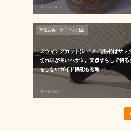
2015/04/05
事務文具・オフィス用品
スウィングカット(レイメイ藤井)はサッ
切れ味が良いハサミ。支点ずらしで切る
をしないガイド機能も秀逸
2014/10/14