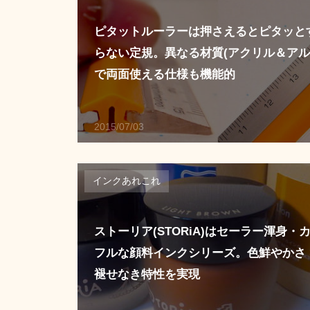
ピタットルーラーは押さえるとピタッと
らない定規。異なる材質(アクリル＆アル
で両面使える仕様も機能的
2015/07/03
インクあれこれ
ストーリア(STORiA)はセーラー渾身・
フルな顔料インクシリーズ。色鮮やかさ 
褪せなき特性を実現