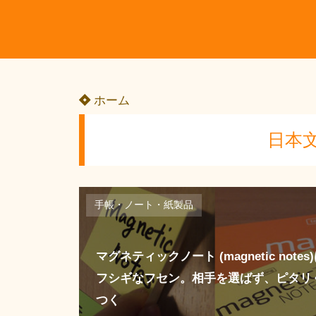
ホーム
日本
手帳・ノート・紙製品
マグネティックノート (magnetic notes
フシギなフセン。相手を選ばず、ピタリ
つく