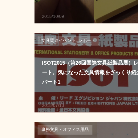
2015/10/09
文具関連イベント: レポート
ISOT2015（第26回国際文具紙製品展）
ート。気になった文具情報をざっくり紹
パート1
2015/07/13
事務文具・オフィス用品