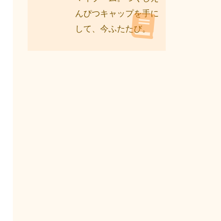
んぴつキャップを手に
して、今ふたたび。