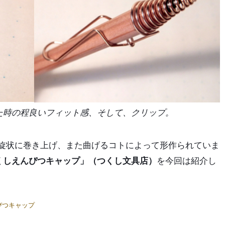
た時の程良いフィット感、そして、クリップ。
螺旋状に巻き上げ、また曲げるコトによって形作られていま
くしえんぴつキャップ」（つくし文具店）
を今回は紹介し
ぴつキャップ