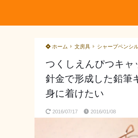
ホーム
文房具
シャープペンシ
つくしえんぴつキャ
針金で形成した鉛筆
身に着けたい
2016/07/17
2016/01/08