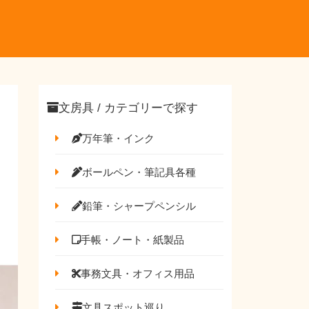
文房具 / カテゴリーで探す
万年筆・インク
ボールペン・筆記具各種
鉛筆・シャープペンシル
手帳・ノート・紙製品
事務文具・オフィス用品
文具スポット巡り