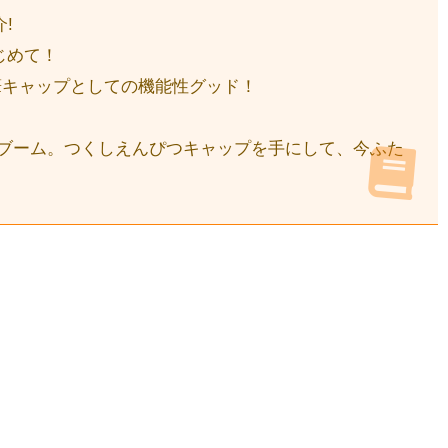
!
じめて！
筆キャップとしての機能性グッド！
イブーム。つくしえんぴつキャップを手にして、今ふた