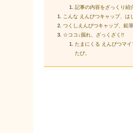
記事の内容をざっくり紹介
こんな えんぴつキャップ、は
つくしえんぴつキャップ、鉛
☆ココ↓掘れ、ざっくざく!!
たまにくる えんぴつマ
たび。