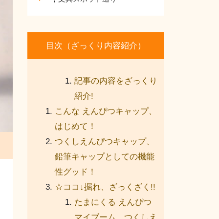
目次（ざっくり内容紹介）
記事の内容をざっくり
紹介!
こんな えんぴつキャップ、
はじめて！
つくしえんぴつキャップ、
鉛筆キャップとしての機能
性グッド！
☆ココ↓掘れ、ざっくざく!!
たまにくる えんぴつ
マイブーム。つくしえ