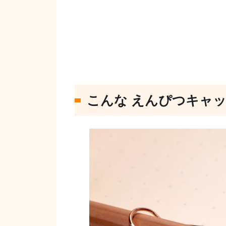
こんな えんぴつキャ