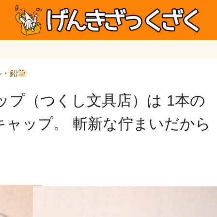
ル・鉛筆
ップ（つくし文具店）は 1本の
キャップ。 斬新な佇まいだから