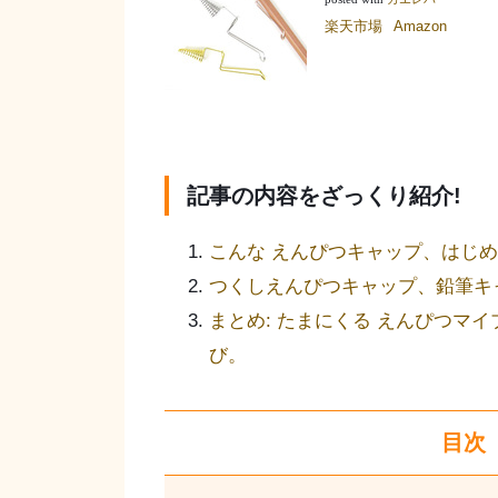
楽天市場
Amazon
記事の内容をざっくり紹介!
こんな えんぴつキャップ、はじ
つくしえんぴつキャップ、鉛筆キ
まとめ: たまにくる えんぴつマ
び。
目次