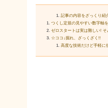
記事の内容をざっくり紹介
つくし定規の見やすい数字軸
ゼロスタートは実は難しい! そ
☆ココ↓掘れ、ざっくざく!!
高度な技術だけど手軽に使