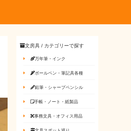
文房具 / カテゴリーで探す
万年筆・インク
ボールペン・筆記具各種
鉛筆・シャープペンシル
手帳・ノート・紙製品
事務文具・オフィス用品
文具スポット巡り