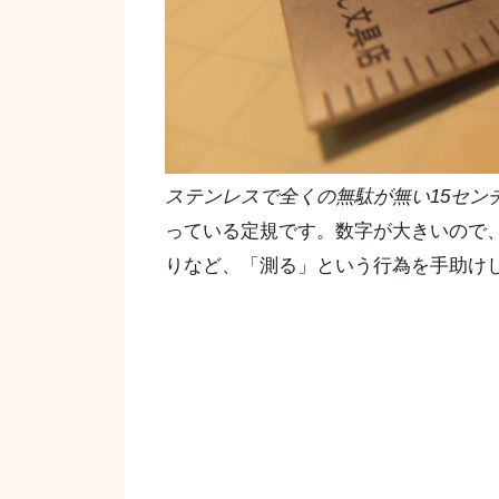
ステンレスで全くの無駄が無い15セン
っている定規です。数字が大きいので
りなど、「測る」という行為を手助け