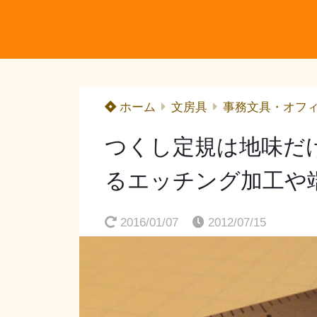
ホーム
文房具
事務文具・オフ
つくし定規は地味だけ
るエッチング加工や
2016/01/07
2012/07/15