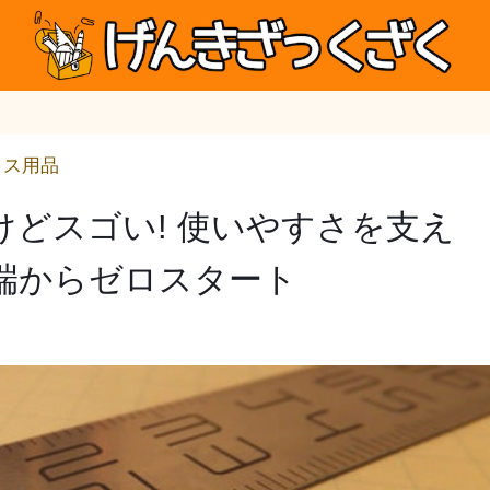
ィス用品
どスゴい! 使いやすさを支え
端からゼロスタート