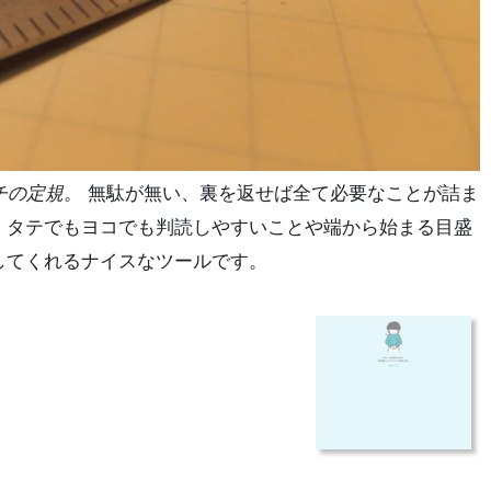
チの定規。
無駄が無い、裏を返せば全て必要なことが詰ま
、タテでもヨコでも判読しやすいことや端から始まる目盛
してくれるナイスなツールです。