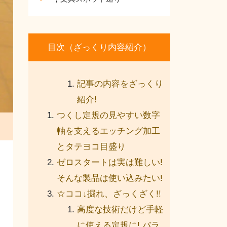
目次（ざっくり内容紹介）
記事の内容をざっくり
紹介!
つくし定規の見やすい数字
軸を支えるエッチング加工
とタテヨコ目盛り
ゼロスタートは実は難しい!
そんな製品は使い込みたい!
☆ココ↓掘れ、ざっくざく!!
高度な技術だけど手軽
に使える定規に! バラ