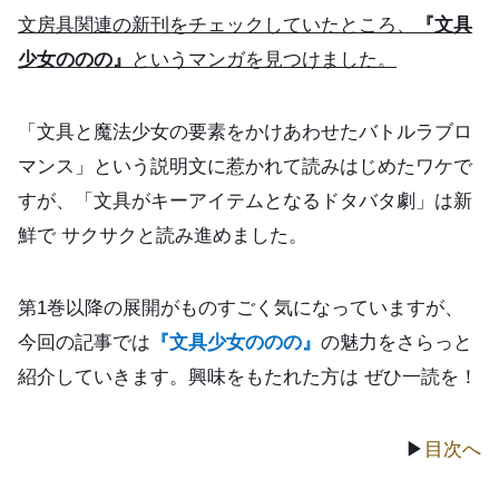
文房具関連の新刊をチェックしていたところ、
『文具
少女ののの』
というマンガを見つけました。
「文具と魔法少女の要素をかけあわせたバトルラブロ
マンス」という説明文に惹かれて読みはじめたワケで
すが、「文具がキーアイテムとなるドタバタ劇」は新
鮮で サクサクと読み進めました。
第1巻以降の展開がものすごく気になっていますが、
今回の記事では
『文具少女ののの』
の魅力をさらっと
紹介していきます。興味をもたれた方は ぜひ一読を！
▶
目次へ