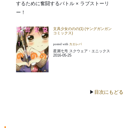
するために奮闘するバトル × ラブストーリ
ー！
文具少女ののの(1) (ヤングガンガン
コミックス)
posted with
カエレバ
星屑七号 スクウェア・エニックス
2016-05-25
▶
目次にもどる