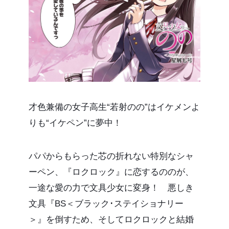
才色兼備の女子高生“若射のの”はイケメンよ
りも“イケペン”に夢中！
パパからもらった芯の折れない特別なシャ
ーペン、『ロクロック』に恋するののが、
一途な愛の力で文具少女に変身！ 悪しき
文具『BS＜ブラック･ステイショナリー
＞』を倒すため、そしてロクロックと結婚