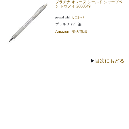
プラチナ オレーヌ シールド シャープペ
ン トウメイ 2868049
posted with
カエレバ
プラチナ万年筆
Amazon
楽天市場
▶
目次にもどる