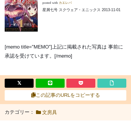
posted with
カエレバ
星屑七号 スクウェア・エニックス 2013-11-01
[memo title=”MEMO”]上記に掲載された写真は 事前に
承認を受けています。[/memo]
この記事のURLをコピーする
カテゴリー：
文房具