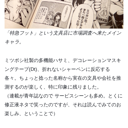
「特急フット」という文具店に市場調査へ来たメイン
キャラ。
ミツボシ社製の多機能ハサミ、デコレーションマスキ
ングテープ(Dt)、折れないシャーペンに反応する
各々。ちょっと捻った名称から実在の文具や会社を推
測するのが楽しく、特に印象に残りました。
（連載が青年誌なので サービスシーンも多め。とくに
修正液ネタで笑ったのですが、それは読んでみてのお
楽しみ、ということで）