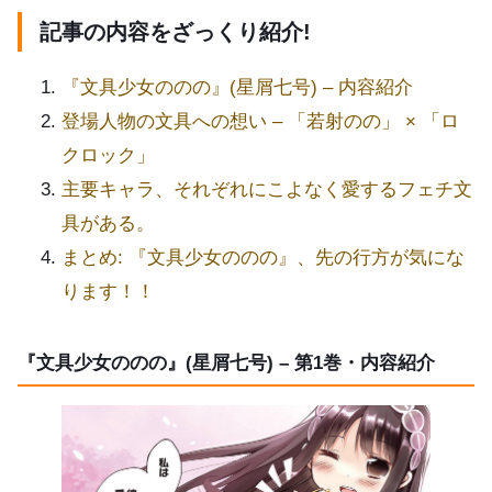
記事の内容をざっくり紹介!
『文具少女ののの』(星屑七号) – 内容紹介
登場人物の文具への想い – 「若射のの」 × 「ロ
クロック」
主要キャラ、それぞれにこよなく愛するフェチ文
具がある。
まとめ: 『文具少女ののの』、先の行方が気にな
ります！！
『文具少女ののの』(星屑七号) – 第1巻・内容紹介