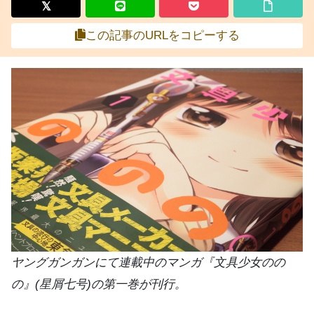
この記事のURLをコピーする
ヤングガンガンにて連載中のマンガ『文具少女のの
の』(星屑七号)の第一巻が刊行。