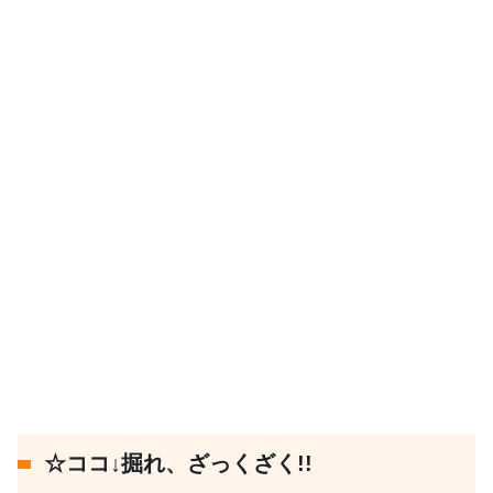
☆ココ↓掘れ、ざっくざく!!