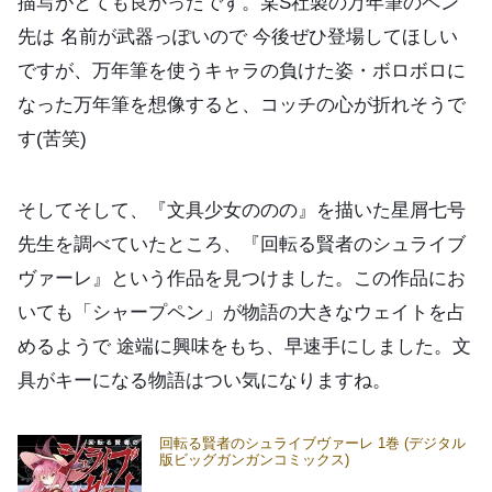
描写がとても良かったです。某S社製の万年筆のペン
先は 名前が武器っぽいので 今後ぜひ登場してほしい
ですが、万年筆を使うキャラの負けた姿・ボロボロに
なった万年筆を想像すると、コッチの心が折れそうで
す(苦笑)
そしてそして、『文具少女ののの』を描いた星屑七号
先生を調べていたところ、『回転る賢者のシュライブ
ヴァーレ』という作品を見つけました。この作品にお
いても「シャープペン」が物語の大きなウェイトを占
めるようで 途端に興味をもち、早速手にしました。文
具がキーになる物語はつい気になりますね。
回転る賢者のシュライブヴァーレ 1巻 (デジタル
版ビッグガンガンコミックス)