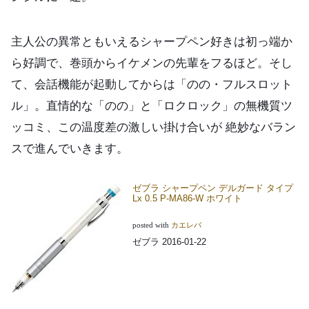
主人公の異常ともいえるシャープペン好きは初っ端か
ら好調で、巻頭からイケメンの先輩をフるほど。そし
て、会話機能が起動してからは「のの・フルスロット
ル」。直情的な「のの」と「ロクロック」の無機質ツ
ッコミ、この温度差の激しい掛け合いが 絶妙なバラン
スで進んでいきます。
ゼブラ シャープペン デルガード タイプ
Lx 0.5 P-MA86-W ホワイト
posted with
カエレバ
ゼブラ 2016-01-22