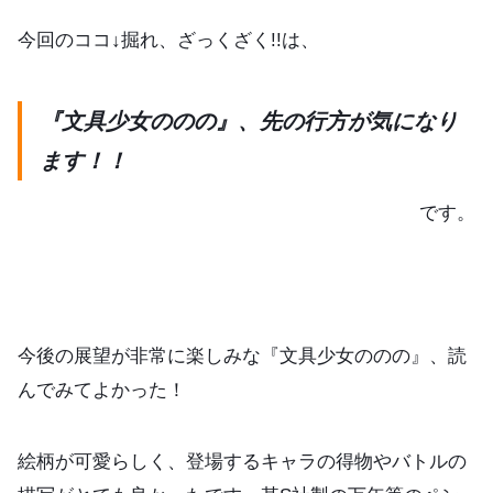
今回のココ↓掘れ、ざっくざく!!は、
『文具少女ののの』、先の行方が気になり
ます！！
です。
今後の展望が非常に楽しみな『文具少女ののの』、読
んでみてよかった！
絵柄が可愛らしく、登場するキャラの得物やバトルの