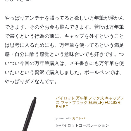
やっぱりアンテナを張ってると欲しい万年筆が浮かん
できます、その分お金も飛んできます。普段は万年筆
で書くという行為の前に、キャップを外すということ
は思考に入るためにも、万年筆を使ってるという満足
感・自分に酔う感覚という意味合いでも好きです。つ
いつい今回の万年筆購入は、メモ書きにも万年筆を使
いたいという贅沢で購入しました。ボールペンでは、
やっぱりダメなんです。
パイロット 万年筆 ノック式 キャップレ
ス マットブラック 極細(EF) FC-18SR-
BM-EF
posted with
カエレバ
㈱パイロットコーポレーション