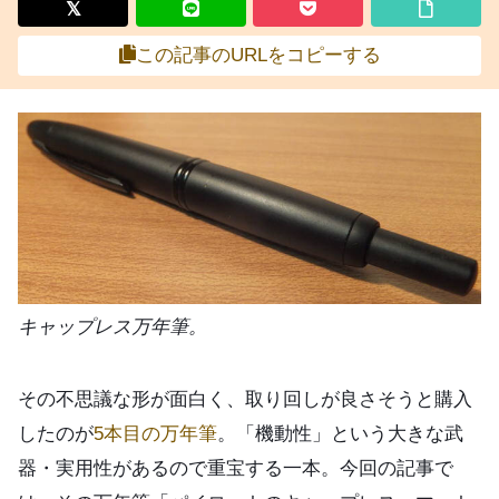
この記事のURLをコピーする
キャップレス万年筆。
その不思議な形が面白く、取り回しが良さそうと購入
したのが
5本目の万年筆
。「機動性」という大きな武
器・実用性があるので重宝する一本。今回の記事で