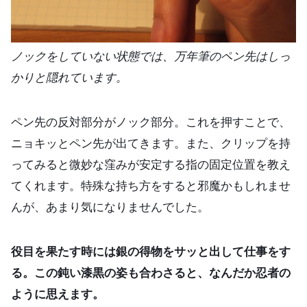
ノックをしていない状態では、万年筆のペン先はしっ
かりと隠れています。
ペン先の反対部分がノック部分。これを押すことで、
ニョキッとペン先が出てきます。また、クリップを持
ってみると微妙な窪みが安定する指の固定位置を教え
てくれます。特殊な持ち方をすると邪魔かもしれませ
んが、あまり気になりませんでした。
役目を果たす時には銀の得物をサッと出して仕事をす
る。この鈍い漆黒の姿も合わさると、なんだか忍者の
ように思えます。