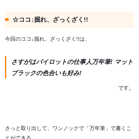
☆ココ↓掘れ、ざっくざく!!
今回のココ↓掘れ、ざっくざく!!は、
さすがはパイロットの仕事人万年筆! マット
ブラックの色合いも好み!
です。
さっと取り出して、ワンノックで「万年筆」で書くこ
とができる。