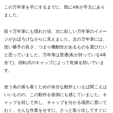
この万年筆を手にするまでに、既に4本が手元にあり
ました。
段々万年筆にも慣れた頃、次に欲しい万年筆のイメー
ジがおぼろげながらに見えました。次の万年筆には、
使い勝手の良さ、つまり機動性があるものを選びたい
と思っていました。万年筆は普通(私が持っている4本
全て)、回転式のキャップによって乾燥を防いでいま
す。
使う為の落ち着くための余分な動作といえば聞こえは
いいものの、この動作を面倒にも感じていました。キ
ャップを回して外し、キャップを分かる場所に置いて
おく、そんな作業をせずに、さっと取り出してすぐに