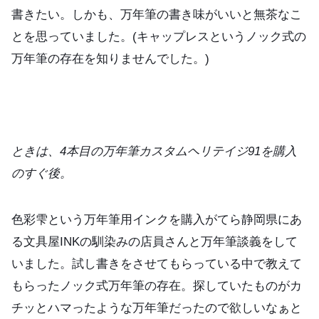
書きたい。しかも、万年筆の書き味がいいと無茶なこ
とを思っていました。(キャップレスというノック式の
万年筆の存在を知りませんでした。)
ときは、4本目の万年筆カスタムヘリテイジ91を購入
のすぐ後。
色彩雫という万年筆用インクを購入がてら静岡県にあ
る文具屋INKの馴染みの店員さんと万年筆談義をして
いました。試し書きをさせてもらっている中で教えて
もらったノック式万年筆の存在。探していたものがカ
チッとハマったような万年筆だったので欲しいなぁと