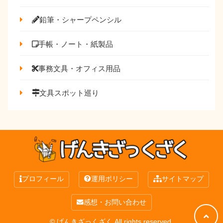
鉛筆・シャープペンシル
手帳・ノート・紙製品
事務文具・オフィス用品
文具スポット巡り
プロフィール
運用ポリシー
サイトマップ
感想・お問い合わせ
© げんきざっくざく All rights reserved.