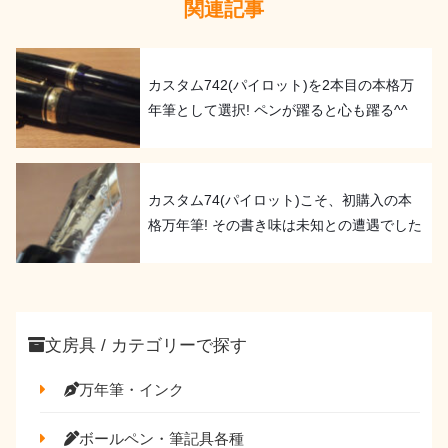
関連記事
カスタム742(パイロット)を2本目の本格万
年筆として選択! ペンが躍ると心も躍る^^
カスタム74(パイロット)こそ、初購入の本
格万年筆! その書き味は未知との遭遇でした
文房具 / カテゴリーで探す
万年筆・インク
ボールペン・筆記具各種