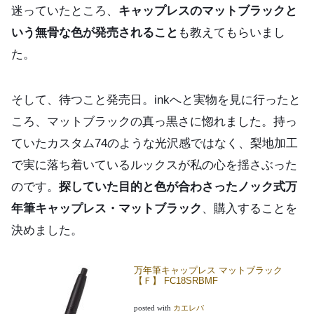
迷っていたところ、
キャップレスのマットブラックと
いう無骨な色が発売されること
も教えてもらいまし
た。
そして、待つこと発売日。inkへと実物を見に行ったと
ころ、マットブラックの真っ黒さに惚れました。持っ
ていたカスタム74のような光沢感ではなく、梨地加工
で実に落ち着いているルックスが私の心を揺さぶった
のです。
探していた目的と色が合わさったノック式万
年筆キャップレス・マットブラック
、購入することを
決めました。
万年筆キャップレス マットブラック
【Ｆ】 FC18SRBMF
posted with
カエレバ