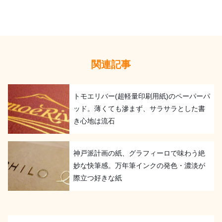
関連記事
トモエリバー(超軽量印刷用紙)のペーパーパ
ッド。薄くても滲まず、サラサラとした書
き心地は流石
神戸派計画の紙、グラフィーロで味わう絶
妙な快筆感。万年筆インクの発色・濃淡が
際立つ好きな紙