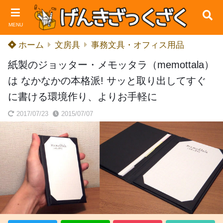
MENU
ホーム
文房具
事務文具・オフィス用品
紙製のジョッター・メモッタラ（memottala）
は なかなかの本格派! サッと取り出してすぐ
に書ける環境作り、よりお手軽に
2017/07/23
2015/07/07