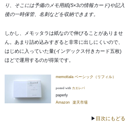
り、そこには予備のメモ用紙(5×3の情報カード)や記入
後の一時保管、名刺などを収納できます。
しかし、メモッタラは紙なので伸びることがありませ
ん。あまり詰め込みすぎると非常に出しにくいので、
はじめに入っていた量(インデックス付きカード五枚)
ほどで運用するのが得策です。
memottala ベーシック（リフィル）
posted with
カエレバ
paperly
Amazon
楽天市場
▶
目次にもどる