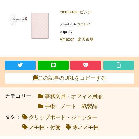
memottala ピンク
posted with
カエレバ
paperly
Amazon
楽天市場
この記事のURLをコピーする
カテゴリー：
事務文具・オフィス用品
手帳・ノート・紙製品
タグ：
クリップボード・ジョッター
メモ帳・付箋
薄いメモ帳