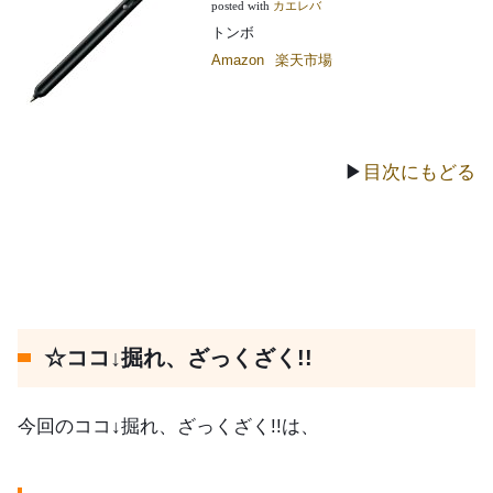
posted with
カエレバ
トンボ
Amazon
楽天市場
▶
目次にもどる
☆ココ↓掘れ、ざっくざく!!
今回のココ↓掘れ、ざっくざく!!は、