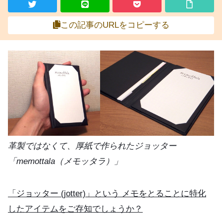
この記事のURLをコピーする
革製ではなくて、厚紙で作られたジョッター
「memottala（メモッタラ）」
「ジョッター (jotter)」という メモをとることに特化
したアイテムをご存知でしょうか？