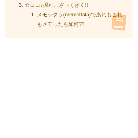
☆ココ↓掘れ、ざっくざく!!
メモッタラ(memottala)であれもこれ
もメモったら如何??