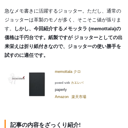
急なメモ書きに活躍するジョッター。ただし、通常の
ジョッターは革製のモノが多く、そこそこ値が張りま
す。
しかし、今回紹介するメモッタラ (memottala)の
価格は千円台です。紙製ですが ジョッターとしての出
来栄えは折り紙付きなので、ジョッターの使い勝手を
試すのに適任です。
memottala クロ
posted with
カエレバ
paperly
Amazon
楽天市場
記事の内容をざっくり紹介!