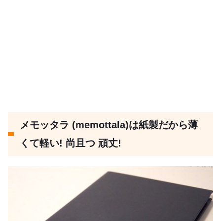
メモッタラ (memottala)は紙製だから薄
くて軽い! 尚且つ 頑丈!