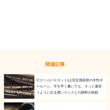
関連記事
Vコーン(パイロット)は安定感抜群の水性ボ
ールペン。字を早く書いても、そっと連添
うように出る濃いインクとの調和が絶妙