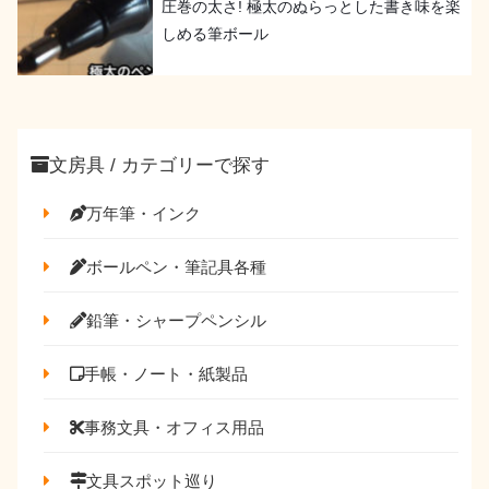
圧巻の太さ! 極太のぬらっとした書き味を楽
しめる筆ボール
文房具 / カテゴリーで探す
万年筆・インク
ボールペン・筆記具各種
鉛筆・シャープペンシル
手帳・ノート・紙製品
事務文具・オフィス用品
文具スポット巡り