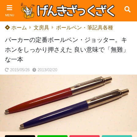
MENU
ホーム
文房具
ボールペン・筆記具各種
パーカーの定番ボールペン・ジョッター。キ
ホンをしっかり押さえた 良い意味で「無難」
な一本
2015/05/26
2013/02/20