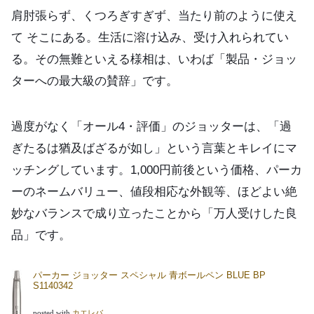
肩肘張らず、くつろぎすぎず、当たり前のように使え
て そこにある。生活に溶け込み、受け入れられてい
る。その無難といえる様相は、いわば「製品・ジョッ
ターへの最大級の賛辞」です。
過度がなく「オール4・評価」のジョッターは、「過
ぎたるは猶及ばざるが如し」という言葉とキレイにマ
ッチングしています。1,000円前後という価格、パーカ
ーのネームバリュー、値段相応な外観等、ほどよい絶
妙なバランスで成り立ったことから「万人受けした良
品」です。
パーカー ジョッター スペシャル 青ボールペン BLUE BP
S1140342
posted with
カエレバ