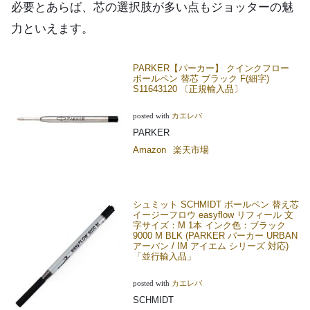
必要とあらば、芯の選択肢が多い点もジョッターの魅
力といえます。
PARKER【パーカー】 クインクフロー
ボールペン 替芯 ブラック F(細字)
S11643120 〔正規輸入品〕
posted with
カエレバ
PARKER
Amazon
楽天市場
シュミット SCHMIDT ボールペン 替え芯
イージーフロウ easyflow リフィール 文
字サイズ：M 1本 インク色：ブラック
9000 M BLK (PARKER パーカー URBAN
アーバン / IM アイエム シリーズ 対応)
「並行輸入品」
posted with
カエレバ
SCHMIDT