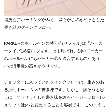
適度なブレーキングが利く、昔ながらのぬめっとした
書き味のクインクフロー。
PARKERのボールペンの替え芯(リフィル)は「パーカ
ータイプ(規格)リフィル」とも呼ばれ、別のメーカー
のボールペンにもパーカー芯が適合するものがあり、
その汎用性の高さがウリです。
ジョッターに入っていたクインクフローは、重みのあ
る油性ボールペンの書き味です。しかし、試そうと思
えば、サラサラとした書き味を誇るイージーフロー(シ
ュミット社)へと変更することも容易です。このように