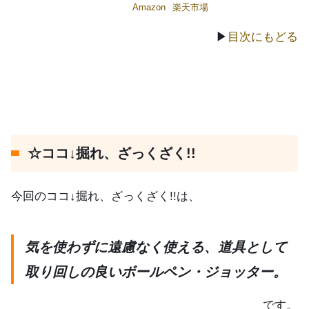
Amazon
楽天市場
▶
目次にもどる
☆ココ↓掘れ、ざっくざく!!
今回のココ↓掘れ、ざっくざく!!は、
気を使わずに遠慮なく使える、道具として
取り回しの良いボールペン・ジョッター。
です。