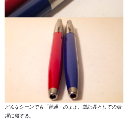
どんなシーンでも「普通」のまま、筆記具としての活
躍に徹する。