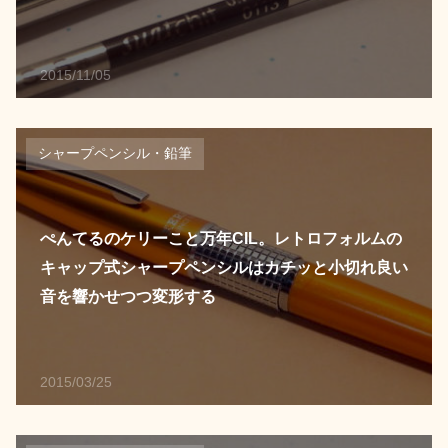
2015/11/05
シャープペンシル・鉛筆
ぺんてるのケリーこと万年CIL。レトロフォルムの
キャップ式シャープペンシルはカチッと小切れ良い
音を響かせつつ変形する
2015/03/25