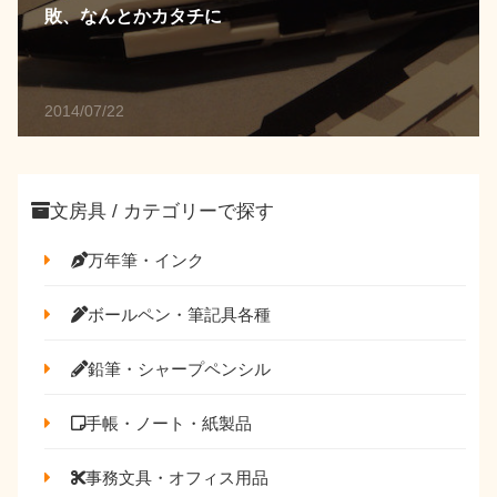
敗、なんとかカタチに
2014/07/22
文房具 / カテゴリーで探す
万年筆・インク
ボールペン・筆記具各種
鉛筆・シャープペンシル
手帳・ノート・紙製品
事務文具・オフィス用品