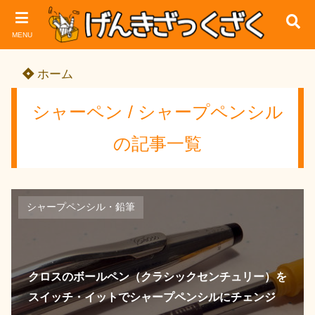
MENU
ホーム
シャーペン / シャープペンシル
の記事一覧
シャープペンシル・鉛筆
クロスのボールペン（クラシックセンチュリー）を
スイッチ・イットでシャープペンシルにチェンジ