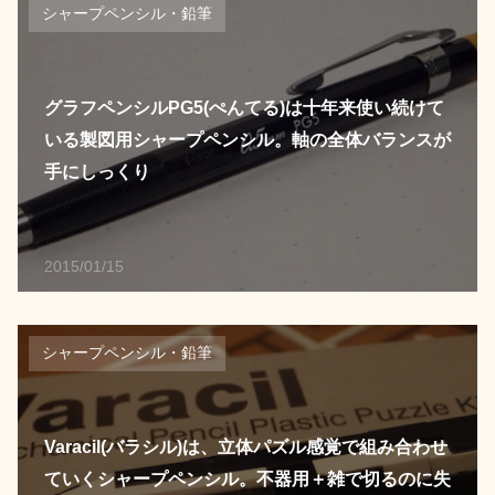
シャープペンシル・鉛筆
グラフペンシルPG5(ぺんてる)は十年来使い続けて
いる製図用シャープペンシル。軸の全体バランスが
手にしっくり
2015/01/15
シャープペンシル・鉛筆
Varacil(バラシル)は、立体パズル感覚で組み合わせ
ていくシャープペンシル。不器用＋雑で切るのに失