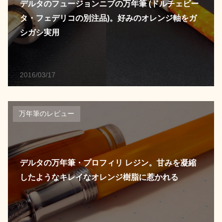
デルタのフュージョンニブの万年筆 (ドルチェビー
タ・フェデリコの別注品)。好みのオレンジ軸をガ
シガシ実用
2016/03/17
万年筆のレビュー
デルタの万年筆・プロフィリ レジン。甘みを凝縮
したようなキレイなオレンジ樹脂に惹かれる