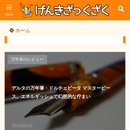
MENU
ホーム
万年筆のレビュー
デルタの万年筆・ドルチェビータ マスターピー
ス。エネルギッシュで幻想的な佇まい
2018/06/29