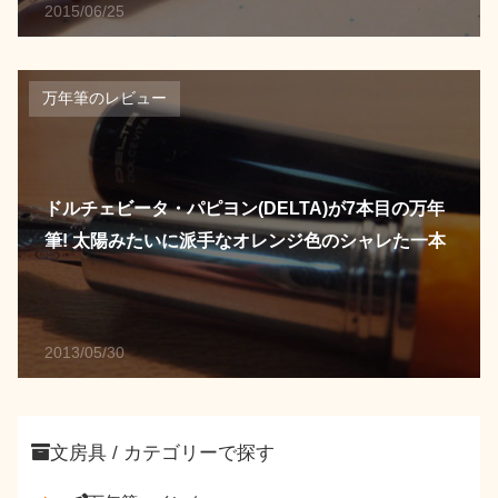
2015/06/25
万年筆のレビュー
ドルチェビータ・パピヨン(DELTA)が7本目の万年
筆! 太陽みたいに派手なオレンジ色のシャレた一本
2013/05/30
文房具 / カテゴリーで探す