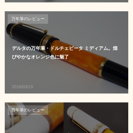
万年筆のレビュー
デルタの万年筆・ドルチェビータ ミディアム。煌
びやかなオレンジ色に魅了
2018/03/15
万年筆のレビュー