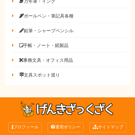
万年筆・インク
ボールペン・筆記具各種
鉛筆・シャープペンシル
手帳・ノート・紙製品
事務文具・オフィス用品
文具スポット巡り
プロフィール
運用ポリシー
サイトマップ