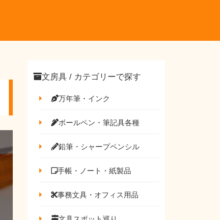
文房具 / カテゴリーで探す
万年筆・インク
ボールペン・筆記具各種
鉛筆・シャープペンシル
手帳・ノート・紙製品
事務文具・オフィス用品
文具スポット巡り