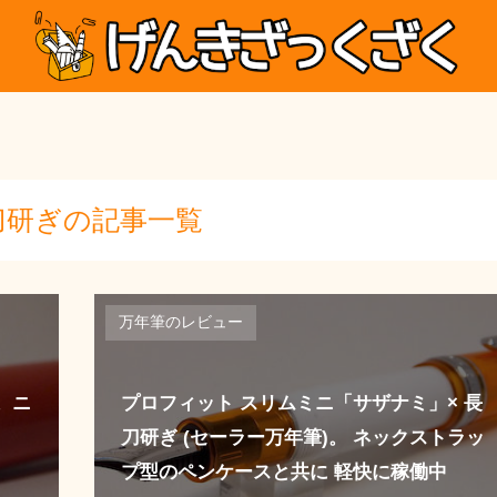
刀研ぎの記事一覧
万年筆のレビュー
。ニ
プロフィット スリムミニ「サザナミ」× 長
刀研ぎ (セーラー万年筆)。 ネックストラッ
プ型のペンケースと共に 軽快に稼働中