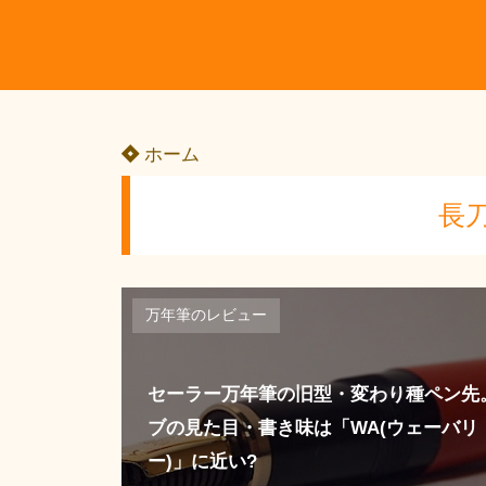
ホーム
長
万年筆のレビュー
セーラー万年筆の旧型・変わり種ペン先
ブの見た目・書き味は「WA(ウェーバリ
ー)」に近い?