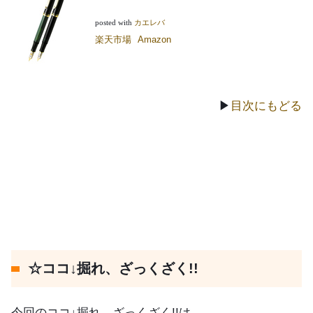
posted with
カエレバ
楽天市場
Amazon
▶
目次にもどる
☆ココ↓掘れ、ざっくざく!!
今回のココ↓掘れ、ざっくざく!!は、