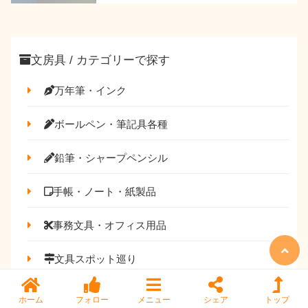
文房具 / カテゴリーで探す
万年筆・インク
ボールペン・筆記具各種
鉛筆・シャープペンシル
手帳・ノート・紙製品
事務文具・オフィス用品
文具スポット巡り
ホーム
フォロー
メニュー
シェア
トップ