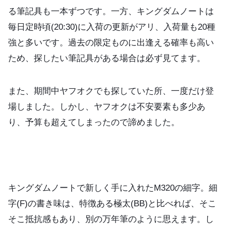
る筆記具も一本ずつです。一方、キングダムノートは
毎日定時頃(20:30)に入荷の更新がアリ、入荷量も20種
強と多いです。過去の限定ものに出逢える確率も高い
ため、探したい筆記具がある場合は必ず見てます。
また、期間中ヤフオクでも探していた所、一度だけ登
場しました。しかし、ヤフオクは不安要素も多少あ
り、予算も超えてしまったので諦めました。
キングダムノートで新しく手に入れたM320の細字。細
字(F)の書き味は、特徴ある極太(BB)と比べれば、そこ
そこ抵抗感もあり、別の万年筆のように思えます。し