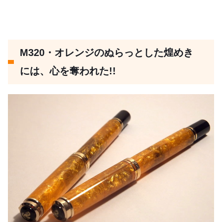
M320・オレンジのぬらっとした煌めき
には、心を奪われた!!