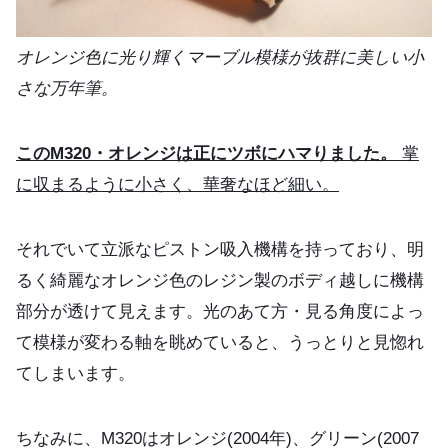
オレンジ色に光り輝くマーブル模様が抜群に美しい小
さな万年筆。
このM320・オレンジは正にツボにハマりました。
掌
に収まるように小さく、華奢なほど細い。
それでいて立派なピストン吸入機構を持っており、明
るく綺麗なオレンジ色のレジン製のボディ越しに機構
部分が透けて見えます。光のあて方・見る角度によっ
て模様が変わる軸を眺めていると、うっとりと見惚れ
てしまいます。
ちなみに、M320はオレンジ(2004年)、グリーン(2007