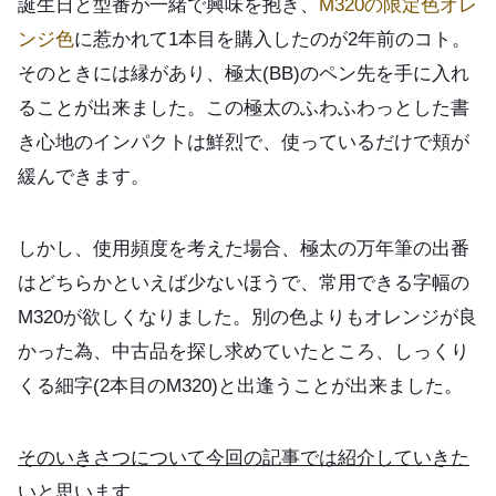
誕生日と型番が一緒で興味を抱き、
M320の限定色オレ
ンジ色
に惹かれて1本目を購入したのが2年前のコト。
そのときには縁があり、極太(BB)のペン先を手に入れ
ることが出来ました。この極太のふわふわっとした書
き心地のインパクトは鮮烈で、使っているだけで頬が
緩んできます。
しかし、使用頻度を考えた場合、極太の万年筆の出番
はどちらかといえば少ないほうで、常用できる字幅の
M320が欲しくなりました。別の色よりもオレンジが良
かった為、中古品を探し求めていたところ、しっくり
くる細字(2本目のM320)と出逢うことが出来ました。
そのいきさつについて今回の記事では紹介していきた
いと思います。