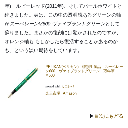
年)、ルビーレッド(2011年)、そしてパールホワイトと
続きました。実は、この中の透明感あるグリーンの軸
が
スーベレーンM600 ヴァイブラントグリーン
として
蘇りました。まさかの復刻には驚かされたのですが、
オレンジ軸も もしかしたら復活することがあるのか
も、という淡い期待をしています。
PELIKAN(ペリカン) 特別生産品 スーベレー
ン600 ヴァイブラントグリーン 万年筆
M600
posted with
カエレバ
楽天市場
Amazon
▶
目次にもどる