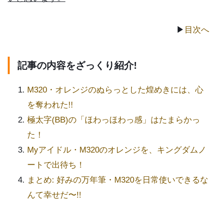
▶
目次へ
記事の内容をざっくり紹介!
M320・オレンジのぬらっとした煌めきには、心
を奪われた!!
極太字(BB)の「ほわっほわっ感」はたまらかっ
た！
Myアイドル・M320のオレンジを、キングダムノ
ートで出待ち！
まとめ: 好みの万年筆・M320を日常使いできるな
んて幸せだ〜!!