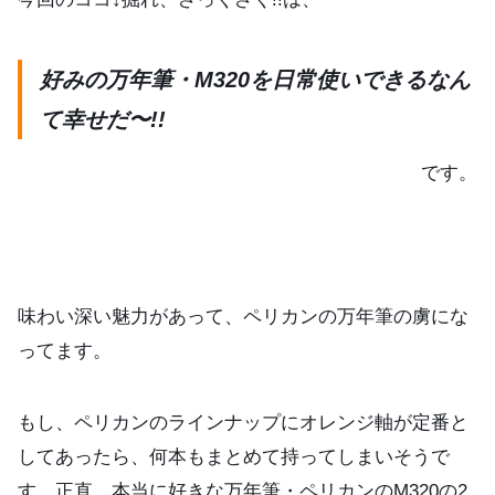
好みの万年筆・M320を日常使いできるなん
て幸せだ〜!!
です。
味わい深い魅力があって、ペリカンの万年筆の虜にな
ってます。
もし、ペリカンのラインナップにオレンジ軸が定番と
してあったら、何本もまとめて持ってしまいそうで
す。正直、本当に好きな万年筆・ペリカンのM320の2