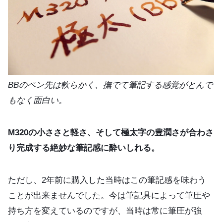
BBのペン先は軟らかく、撫でて筆記する感覚がとんで
もなく面白い。
M320の小ささと軽さ、そして極太字の豊潤さが合わさ
り完成する絶妙な筆記感に酔いしれる。
ただし、2年前に購入した当時はこの筆記感を味わう
ことが出来ませんでした。今は筆記具によって筆圧や
持ち方を変えているのですが、当時は常に筆圧が強