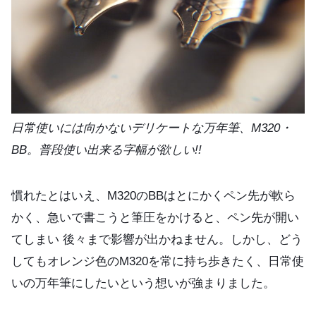
日常使いには向かないデリケートな万年筆、M320・
BB。普段使い出来る字幅が欲しい!!
慣れたとはいえ、M320のBBはとにかくペン先が軟ら
かく、急いで書こうと筆圧をかけると、ペン先が開い
てしまい 後々まで影響が出かねません。しかし、どう
してもオレンジ色のM320を常に持ち歩きたく、日常使
いの万年筆にしたいという想いが強まりました。