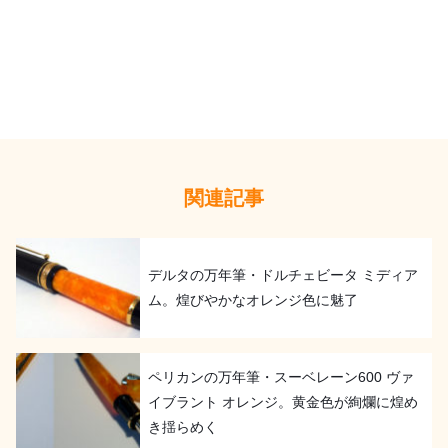
関連記事
デルタの万年筆・ドルチェビータ ミディア
ム。煌びやかなオレンジ色に魅了
ペリカンの万年筆・スーベレーン600 ヴァ
イブラント オレンジ。黄金色が絢爛に煌め
き揺らめく