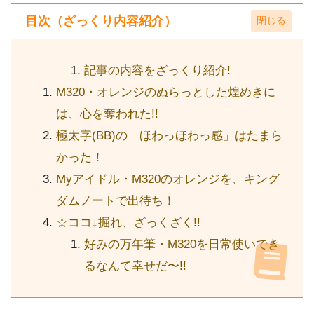
目次（ざっくり内容紹介）
記事の内容をざっくり紹介!
M320・オレンジのぬらっとした煌めきに
は、心を奪われた!!
極太字(BB)の「ほわっほわっ感」はたまら
かった！
Myアイドル・M320のオレンジを、キング
ダムノートで出待ち！
☆ココ↓掘れ、ざっくざく!!
好みの万年筆・M320を日常使いでき
るなんて幸せだ〜!!