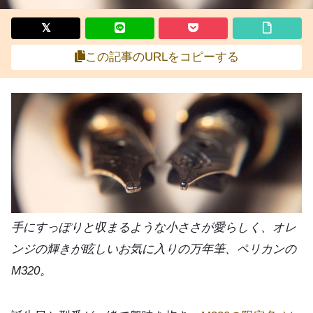
この記事のURLをコピーする
手にすっぽりと収まるような小ささが愛らしく、オレ
ンジの輝きが眩しいお気に入りの万年筆、ペリカンの
M320。