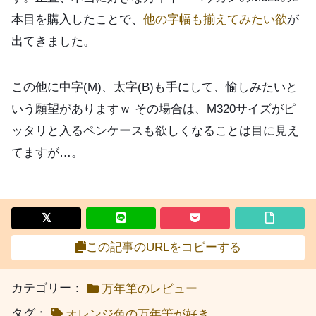
本目を購入したことで、
他の字幅も揃えてみたい欲
が
出てきました。
この他に中字(M)、太字(B)も手にして、愉しみたいと
いう願望がありますｗ その場合は、M320サイズがピ
ッタリと入るペンケースも欲しくなることは目に見え
てますが…。
この記事のURLをコピーする
カテゴリー：
万年筆のレビュー
タグ：
オレンジ色の万年筆が好き