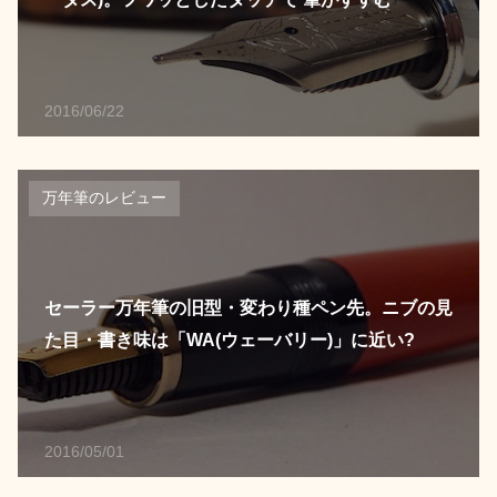
2016/06/22
万年筆のレビュー
セーラー万年筆の旧型・変わり種ペン先。ニブの見
た目・書き味は「WA(ウェーバリー)」に近い?
2016/05/01