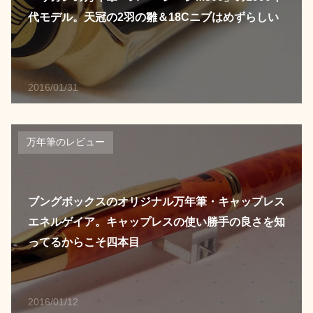
代モデル。天冠の2羽の雛＆18Cニブはめずらしい
2016/01/31
万年筆のレビュー
ブングボックスのオリジナル万年筆・キャップレス
エネルゲイア。キャップレスの使い勝手の良さを知
ってるからこそ四本目
2016/01/12