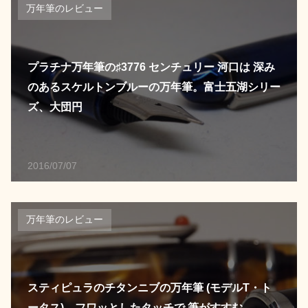
万年筆のレビュー
プラチナ万年筆の♯3776 センチュリー 河口は 深み
のあるスケルトンブルーの万年筆。富士五湖シリー
ズ、大団円
2016/07/07
万年筆のレビュー
スティピュラのチタンニブの万年筆 (モデルT・ト
ータス)。フワッとしたタッチで 筆がすすむ