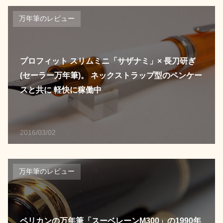
万年筆のレビュー
プロフィット スリムミニ「サザナミ」× 長刀研ぎ
(セーラー万年筆)。 ネックストラップ型のペンケー
スと共に 軽快に稼働中
2016/03/02
万年筆のレビュー
ペリカンの万年筆「スーベレーンM300」の1990年