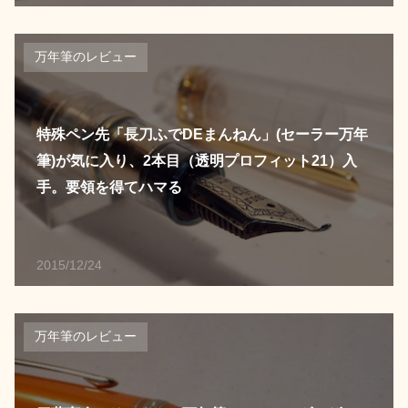
万年筆のレビュー
特殊ペン先「長刀ふでDEまんねん」(セーラー万年
筆)が気に入り、2本目（透明プロフィット21）入
手。要領を得てハマる
2015/12/24
万年筆のレビュー