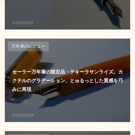
2018/12/02
万年筆のレビュー
セーラー万年筆の限定品・テキーラサンライズ。カ
クテルのグラデーション、とゅるっとした質感を巧
みに再現
2018/10/04