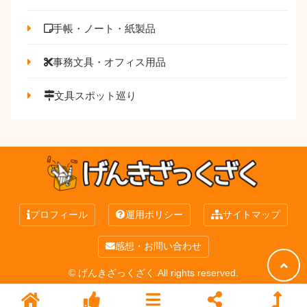
手帳・ノート・紙製品
事務文具・オフィス用品
文具スポット巡り
プロフィール
運用ポリシー
サイトマップ
感想・お問い合わせ
© げんきざっくざく All rights reserved.