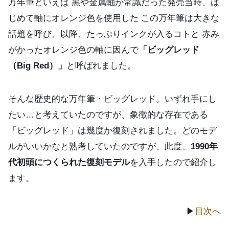
万年筆といえば 黒や金属軸が常識だった発売当時、は
じめて軸にオレンジ色を使用した この万年筆は大きな
話題を呼び、以降、たっぷりインクが入るコトと 赤み
がかったオレンジ色の軸に因んで
「ビッグレッド
（Big Red）」
と呼ばれました。
そんな歴史的な万年筆・ビッグレッド。いずれ手にし
たい…と考えていたのですが、象徴的な存在である
「ビッグレッド」は幾度か復刻されました。どのモデ
ルがいいかなと熟考していたのですが、此度、
1990年
代初頭につくられた復刻モデル
を入手したので紹介し
ます。
▶
目次へ