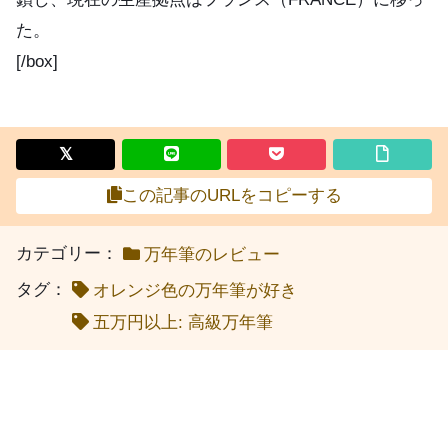
た。
[/box]
この記事のURLをコピーする
カテゴリー：
万年筆のレビュー
タグ：
オレンジ色の万年筆が好き
五万円以上: 高級万年筆