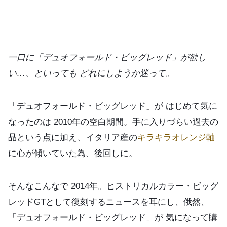
一口に「デュオフォールド・ビッグレッド」が欲し
い…、といっても どれにしようか迷って。
「デュオフォールド・ビッグレッド」が はじめて気に
なったのは 2010年の空白期間。手に入りづらい過去の
品という点に加え、イタリア産の
キラキラオレンジ軸
に心が傾いていた為、後回しに。
そんなこんなで 2014年。ヒストリカルカラー・ビッグ
レッドGTとして復刻するニュースを耳にし、俄然、
「デュオフォールド・ビッグレッド」が 気になって購