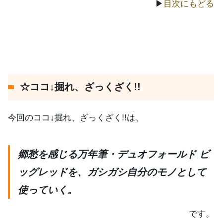
▶
目次にもどる
☆ココ↓掘れ、ざっくざく!!
今回のココ↓掘れ、ざっくざく!!は、
郷愁を感じる万年筆・デュオフォールド ビ
ッグレッドを、ガシガシ自分のモノとして
使っていく。
です。