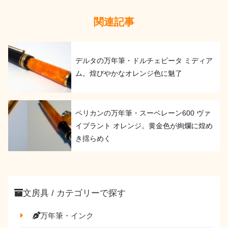
関連記事
デルタの万年筆・ドルチェビータ ミディア
ム。煌びやかなオレンジ色に魅了
ペリカンの万年筆・スーベレーン600 ヴァ
イブラント オレンジ。黄金色が絢爛に煌め
き揺らめく
文房具 / カテゴリーで探す
万年筆・インク