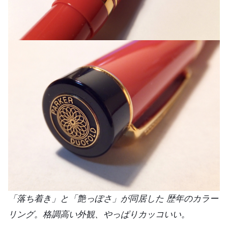
「落ち着き」と「艶っぽさ」が同居した 歴年のカラー
リング。格調高い外観、やっぱりカッコいい。