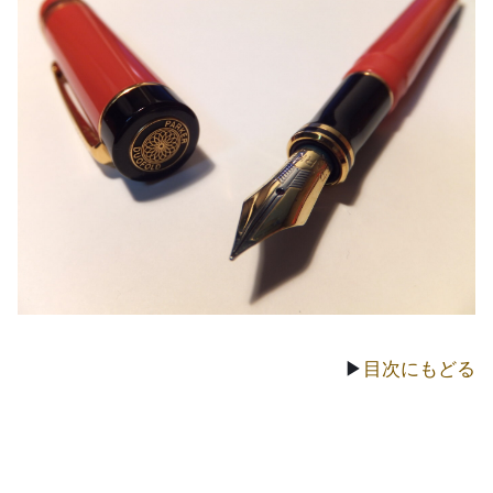
▶
目次にもどる