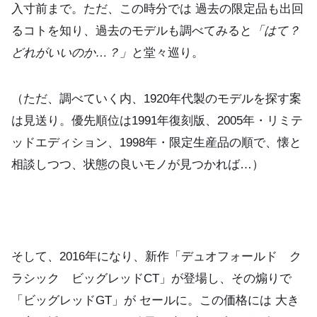
入寸前まで。ただ、この時分では 過去の限定品も出回
るコトを知り、過去のモデルも調べてみると
「はて？
どれがいいのか…？」
と堂々巡り。
（ただ、調べていく内、1920年代製のモデルを探す案
は見送り。優先順位は1991年復刻版、2005年・リミテ
ッドエディション、1998年・限定生産品の順で、懐と
相談しつつ、状態の良いモノが見つかれば…）
そして、2016年になり、新作「デュオフォールド ク
ラシック ビッグレッドCT」が登場し、その煽りで
「ビッグレッドGT」が セールに。この価格には 大き