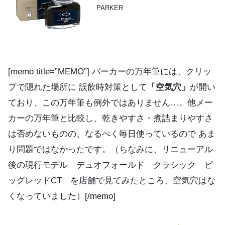
PARKER
[memo title=”MEMO”] パーカーの万年筆には、クリッ
プで隠れた場所に 誤飲時対策として
「空気穴」
が開い
ており、この万年筆も例外ではありません…。他メー
カーの万年筆と比較し、乾きやすさ・煮詰まりやすさ
は否めないものの、なるべく毎日使っているので あま
り問題ではなかったです。（ちなみに、リニューアル
後の現行モデル「デュオフォールド クラシック ビ
ッグレッドCT」を店舗で見てみたところ、空気穴はな
くなっていました）[/memo]