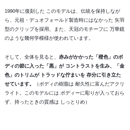
1990年に復刻した このモデルは、伝統を保持しなが
ら、元祖・デュオフォールド製造時にはなかった 矢羽
型のクリップを採用。また、天冠のモチーフに 万華鏡
のような幾何学模様が使われています。
そして、全体を見ると、
赤みがかかった「橙色」のボ
ディの節に入った「黒」が コントラストを生み、「金
色」のトリムが トラッドな佇まいを 存分に引き立た
せています。
（ボディの樹脂は 耐久性に富んだアクリ
ライト。このモデルには ボディーに彫りが入っておら
ず、持ったときの質感は しっとりめ）