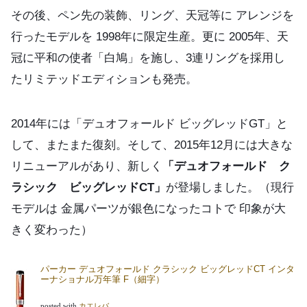
その後、ペン先の装飾、リング、天冠等に アレンジを
行ったモデルを 1998年に限定生産。更に 2005年、天
冠に平和の使者「白鳩」を施し、3連リングを採用し
たリミテッドエディションも発売。
2014年には「デュオフォールド ビッグレッドGT」と
して、またまた復刻。そして、2015年12月には大きな
リニューアルがあり、新しく
「デュオフォールド ク
ラシック ビッグレッドCT」
が登場しました。（現行
モデルは 金属パーツが銀色になったコトで 印象が大
きく変わった）
パーカー デュオフォールド クラシック ビッグレッドCT インタ
ーナショナル万年筆 F（細字）
posted with
カエレバ