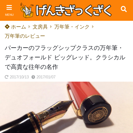
MENU
ホーム
文房具
万年筆・インク
万年筆のレビュー
パーカーのフラッグシップクラスの万年筆・
デュオフォールド ビッグレッド。クラシカル
で高貴な往年の名作
2017/10/13
2017/01/07