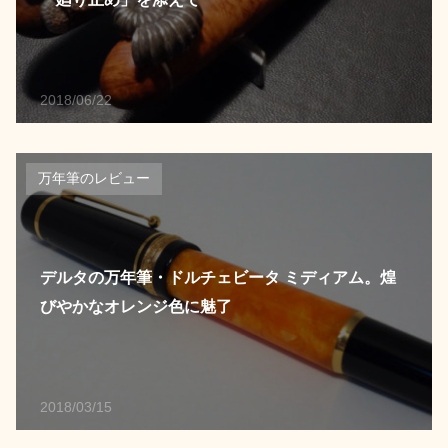
2018/06/22
万年筆のレビュー
デルタの万年筆・ドルチェビータ ミディアム。煌
びやかなオレンジ色に魅了
2018/03/15