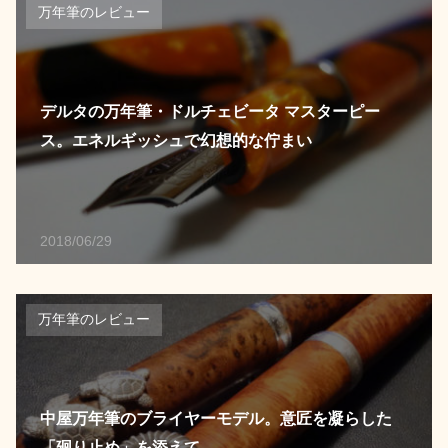
万年筆のレビュー
デルタの万年筆・ドルチェビータ マスターピー
ス。エネルギッシュで幻想的な佇まい
2018/06/29
万年筆のレビュー
中屋万年筆のブライヤーモデル。意匠を凝らした
「廻り止め」を添えて