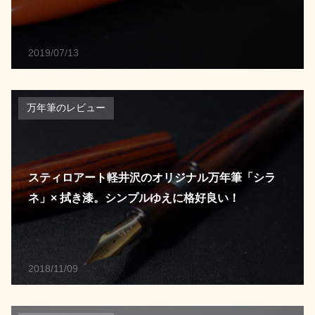
2019/07/13
万年筆のレビュー
スティロアート軽井沢のオリジナル万年筆「シラ
ネ」× 拭き漆。シンプルゆえに格好良い！
2018/11/09