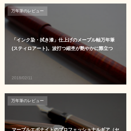
万年筆のレビュー
「インク染・拭き漆」仕上げのメープル軸万年筆
(スティロアート)。波打つ縮杢が艶やかに際立つ
2018/02/11
万年筆のレビュー
マーブルエボナイトのプロフェッショナルギア（セ