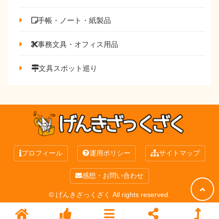
手帳・ノート・紙製品
事務文具・オフィス用品
文具スポット巡り
プロフィール
運用ポリシー
サイトマップ
感想・お問い合わせ
© げんきざっくざく All rights reserved.