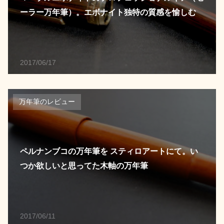
ーラー万年筆）。エボナイト独特の質感を愉しむ
2017/06/17
万年筆のレビュー
ペルナンブコの万年筆を スティロアートにて。い
つか欲しいと思ってた木軸の万年筆
2017/06/11